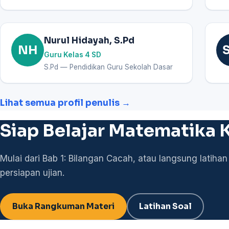
Nurul Hidayah, S.Pd
NH
Guru Kelas 4 SD
S.Pd — Pendidikan Guru Sekolah Dasar
Lihat semua profil penulis →
Siap Belajar Matematika K
Mulai dari Bab 1: Bilangan Cacah, atau langsung latihan
persiapan ujian.
Buka Rangkuman Materi
Latihan Soal