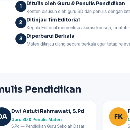
Ditulis oleh Guru & Penulis Pendidikan
1
Konten disusun oleh guru SD dan penulis dengan lat
Ditinjau Tim Editorial
2
Kepala Editorial memeriksa akurasi konsep, contoh 
Diperbarui Berkala
3
Materi ditinjau ulang secara berkala agar tetap rel
enulis Pendidikan
Dwi Astuti Rahmawati, S.Pd
DA
FK
Guru SD & Penulis Materi
C
S.Pd — Pendidikan Guru Sekolah Dasar
S