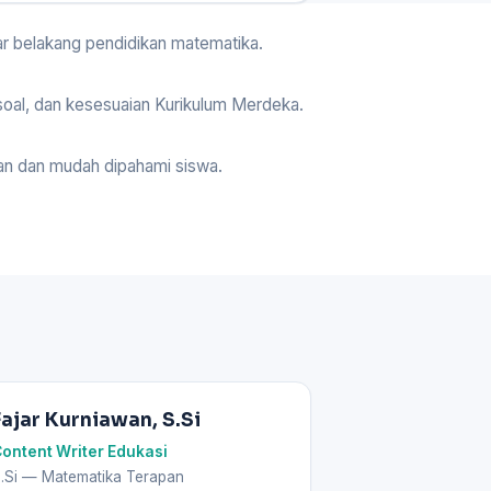
ar belakang pendidikan matematika.
soal, dan kesesuaian Kurikulum Merdeka.
evan dan mudah dipahami siswa.
Fajar Kurniawan, S.Si
ontent Writer Edukasi
.Si — Matematika Terapan