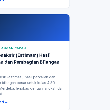
BILANGAN CACAH
naksir (Estimasi) Hasil
an dan Pembagian Bilangan
sir (estimasi) hasil perkalian dan
 bilangan besar untuk kelas 4 SD
 Merdeka, lengkap dengan langkah dan
l.
eri →