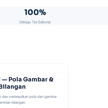
100%
Ditinjau Tim Editorial
3 — Pola Gambar &
 Bilangan
 dan melanjutkan pola dari gambar
retan bilangan.