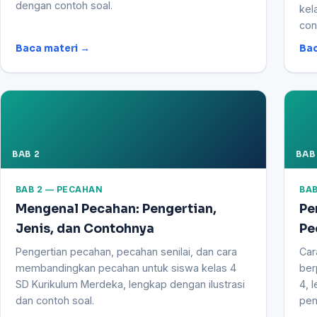
dengan contoh soal.
kel
con
Baca materi →
Bac
BAB 2
BAB
BAB 2 — PECAHAN
BAB
Mengenal Pecahan: Pengertian,
Pe
Jenis, dan Contohnya
Pe
Pengertian pecahan, pecahan senilai, dan cara
Car
membandingkan pecahan untuk siswa kelas 4
ber
SD Kurikulum Merdeka, lengkap dengan ilustrasi
4, 
dan contoh soal.
pen