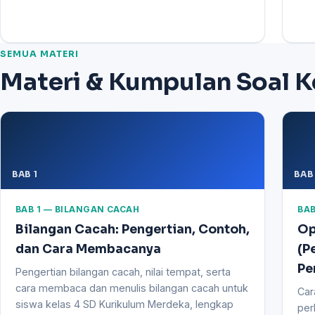
SEMUA MATERI
Materi & Kumpulan Soal K
BAB 1
BAB 
BAB 1 — BILANGAN CACAH
BAB
Bilangan Cacah: Pengertian, Contoh,
Op
dan Cara Membacanya
(P
Pe
Pengertian bilangan cacah, nilai tempat, serta
cara membaca dan menulis bilangan cacah untuk
Car
siswa kelas 4 SD Kurikulum Merdeka, lengkap
per