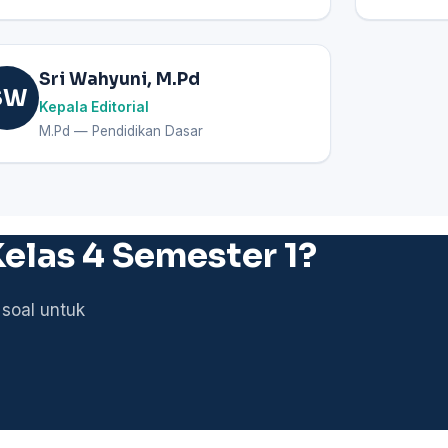
Sri Wahyuni, M.Pd
SW
Kepala Editorial
M.Pd — Pendidikan Dasar
elas 4 Semester 1?
 soal untuk