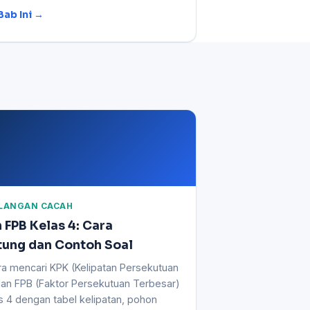
Bab Ini →
BILANGAN CACAH
 FPB Kelas 4: Cara
ung dan Contoh Soal
ara mencari KPK (Kelipatan Persekutuan
dan FPB (Faktor Persekutuan Terbesar)
s 4 dengan tabel kelipatan, pohon