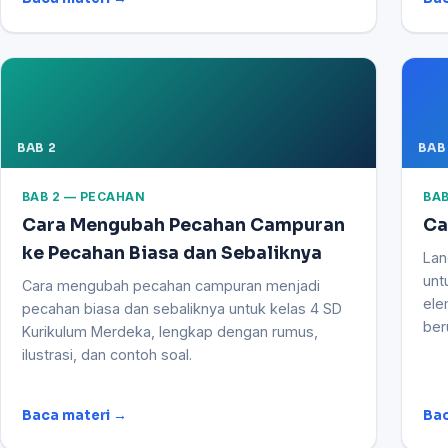
BAB 2
BAB
BAB 2 — PECAHAN
BAB
Cara Mengubah Pecahan Campuran
Ca
ke Pecahan Biasa dan Sebaliknya
Lan
unt
Cara mengubah pecahan campuran menjadi
ele
pecahan biasa dan sebaliknya untuk kelas 4 SD
ber
Kurikulum Merdeka, lengkap dengan rumus,
ilustrasi, dan contoh soal.
Baca materi →
Bac