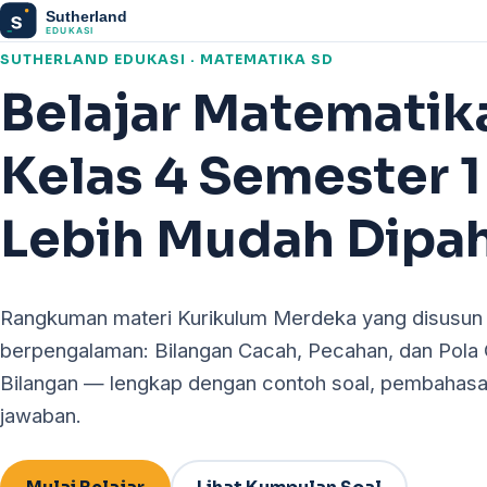
SUTHERLAND EDUKASI · MATEMATIKA SD
Belajar Matematik
Kelas 4 Semester 1
Lebih Mudah Dipa
Rangkuman materi Kurikulum Merdeka yang disusun 
berpengalaman: Bilangan Cacah, Pecahan, dan Pola
Bilangan — lengkap dengan contoh soal, pembahasa
jawaban.