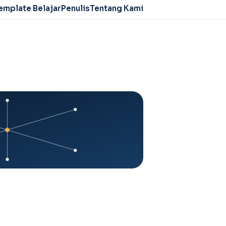
emplate Belajar
Penulis
Tentang Kami