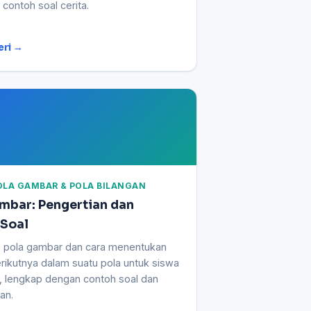
 contoh soal cerita.
eri →
POLA GAMBAR & POLA BILANGAN
mbar: Pengertian dan
 Soal
n pola gambar dan cara menentukan
rikutnya dalam suatu pola untuk siswa
, lengkap dengan contoh soal dan
an.